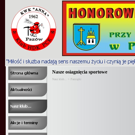
Nasze osiagnięcia sportowe
Nasz klub... > Pamiątki