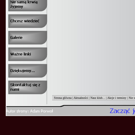
Strona główna
|
Aktualności
|
Nasz klub...
|
Akcje i terminy
|
Nie 