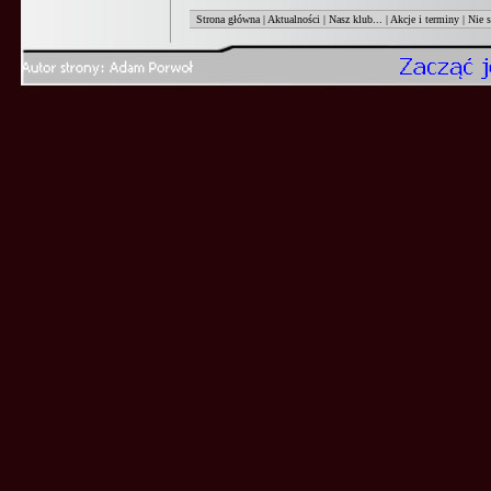
Strona główna
|
Aktualności
|
Nasz klub...
|
Akcje i terminy
|
Nie 