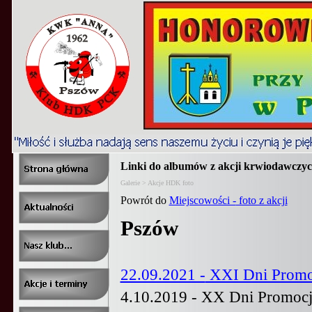
Linki do albumów z akcji krwiodawczyc
Galerie > Akcje HDK foto
Powrót do
Miejscowości -
foto z akcji
Pszów
22.09.2021 -
XXI Dni Promo
4.10.2019 -
XX Dni Promocji