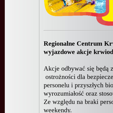
Regionalne Centrum Kr
wyjazdowe akcje krwio
Akcje odbywać się będą 
ostrożności dla bezpiec
personelu i przyszłych bi
wyrozumiałość oraz stoso
Ze względu na braki pers
weekendy.