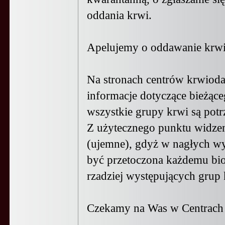
oddania krwi.
Apelujemy o oddawanie krwi, 
Na stronach centrów krwioda
informacje dotyczące bieżące
wszystkie grupy krwi są potr
Z użytecznego punktu widzen
(ujemne), gdyż w nagłych wy
być przetoczona każdemu bior
rzadziej występujących grup 
Czekamy na Was w Centrach 