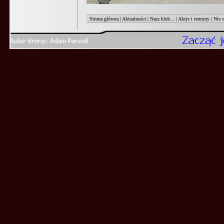
Strona główna
|
Aktualności
|
Nasz klub...
|
Akcje i terminy
|
Nie 